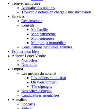
Trouver
un notaire
Annuaire des notaires
Trouver le notaire en charge d'une succession
Services
Réclamations
Conseils
Ma famille
Mon patrimoine
Mon entreprise
Mon projet immobilier
Consultations juridiques gratuites
Estimer
mon bien
Acheter
Louer
Vendre
Nos offres
Nos outils
Emploi
Les métiers du notariat
Les métiers du notariat
Où vous former ?
Témoignages
Nos offres d'emploi
Candidatures spontanées
Actualités
Podcasts
Vidéos