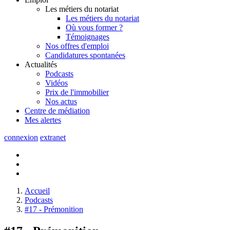
Les métiers du notariat
Les métiers du notariat
Où vous former ?
Témoignages
Nos offres d'emploi
Candidatures spontanées
Actualités
Podcasts
Vidéos
Prix de l'immobilier
Nos actus
Centre de
médiation
Mes
alertes
connexion
extranet
Accueil
Podcasts
#17 - Prémonition