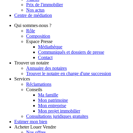
Prix de l'immobilier
Nos actus
Centre de
médiation
Qui
sommes-nous ?
Rôle
Composition
Espace Presse
Médiathèque
Communiqués et dossiers de presse
Contact
Trouver
un notaire
Annuaire des notaires
Trouver le notaire en charge d'une succession
Services
Réclamations
Conseils
Ma famille
Mon patrimoine
Mon entreprise
Mon projet immobilier
Consultations juridiques gratuites
Estimer
mon bien
Acheter
Louer
Vendre
Nos offres