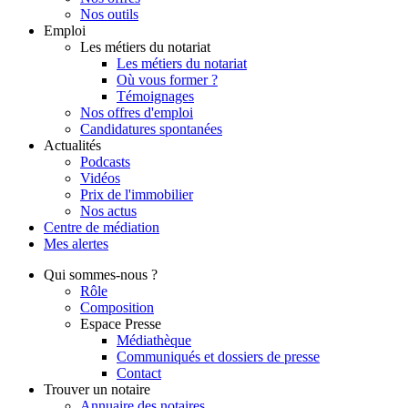
Nos outils
Emploi
Les métiers du notariat
Les métiers du notariat
Où vous former ?
Témoignages
Nos offres d'emploi
Candidatures spontanées
Actualités
Podcasts
Vidéos
Prix de l'immobilier
Nos actus
Centre de
médiation
Mes
alertes
Qui
sommes-nous ?
Rôle
Composition
Espace Presse
Médiathèque
Communiqués et dossiers de presse
Contact
Trouver
un notaire
Annuaire des notaires