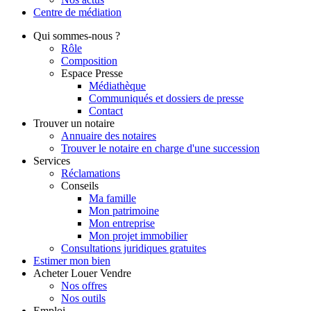
Centre de
médiation
Qui
sommes-nous ?
Rôle
Composition
Espace Presse
Médiathèque
Communiqués et dossiers de presse
Contact
Trouver
un notaire
Annuaire des notaires
Trouver le notaire en charge d'une succession
Services
Réclamations
Conseils
Ma famille
Mon patrimoine
Mon entreprise
Mon projet immobilier
Consultations juridiques gratuites
Estimer
mon bien
Acheter
Louer
Vendre
Nos offres
Nos outils
Emploi