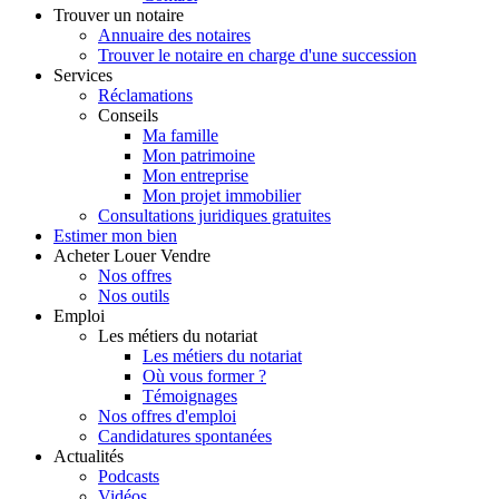
Trouver
un notaire
Annuaire des notaires
Trouver le notaire en charge d'une succession
Services
Réclamations
Conseils
Ma famille
Mon patrimoine
Mon entreprise
Mon projet immobilier
Consultations juridiques gratuites
Estimer
mon bien
Acheter
Louer
Vendre
Nos offres
Nos outils
Emploi
Les métiers du notariat
Les métiers du notariat
Où vous former ?
Témoignages
Nos offres d'emploi
Candidatures spontanées
Actualités
Podcasts
Vidéos