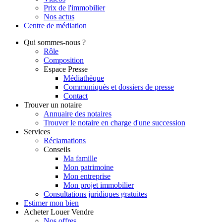
Prix de l'immobilier
Nos actus
Centre de
médiation
Qui
sommes-nous ?
Rôle
Composition
Espace Presse
Médiathèque
Communiqués et dossiers de presse
Contact
Trouver
un notaire
Annuaire des notaires
Trouver le notaire en charge d'une succession
Services
Réclamations
Conseils
Ma famille
Mon patrimoine
Mon entreprise
Mon projet immobilier
Consultations juridiques gratuites
Estimer
mon bien
Acheter
Louer
Vendre
Nos offres