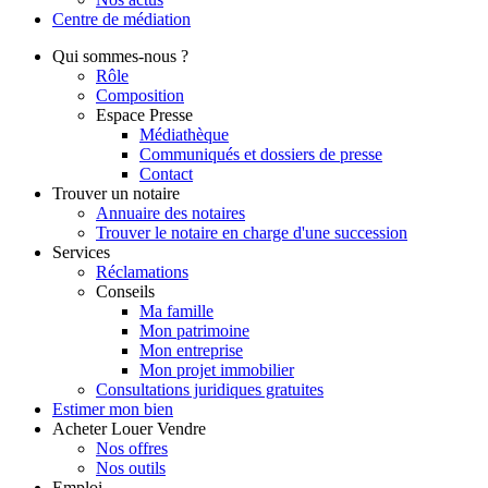
Centre de
médiation
Qui
sommes-nous ?
Rôle
Composition
Espace Presse
Médiathèque
Communiqués et dossiers de presse
Contact
Trouver
un notaire
Annuaire des notaires
Trouver le notaire en charge d'une succession
Services
Réclamations
Conseils
Ma famille
Mon patrimoine
Mon entreprise
Mon projet immobilier
Consultations juridiques gratuites
Estimer
mon bien
Acheter
Louer
Vendre
Nos offres
Nos outils
Emploi