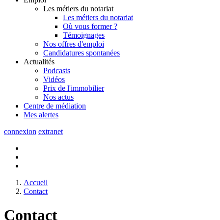
Les métiers du notariat
Les métiers du notariat
Où vous former ?
Témoignages
Nos offres d'emploi
Candidatures spontanées
Actualités
Podcasts
Vidéos
Prix de l'immobilier
Nos actus
Centre de
médiation
Mes
alertes
connexion
extranet
Accueil
Contact
Contact