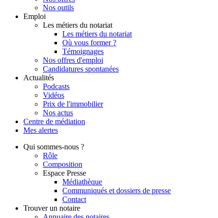
Nos outils
Emploi
Les métiers du notariat
Les métiers du notariat
Où vous former ?
Témoignages
Nos offres d'emploi
Candidatures spontanées
Actualités
Podcasts
Vidéos
Prix de l'immobilier
Nos actus
Centre de
médiation
Mes
alertes
Qui
sommes-nous ?
Rôle
Composition
Espace Presse
Médiathèque
Communiqués et dossiers de presse
Contact
Trouver
un notaire
Annuaire des notaires