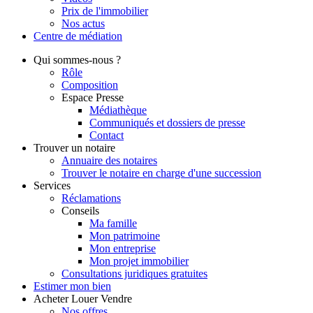
Prix de l'immobilier
Nos actus
Centre de
médiation
Qui
sommes-nous ?
Rôle
Composition
Espace Presse
Médiathèque
Communiqués et dossiers de presse
Contact
Trouver
un notaire
Annuaire des notaires
Trouver le notaire en charge d'une succession
Services
Réclamations
Conseils
Ma famille
Mon patrimoine
Mon entreprise
Mon projet immobilier
Consultations juridiques gratuites
Estimer
mon bien
Acheter
Louer
Vendre
Nos offres