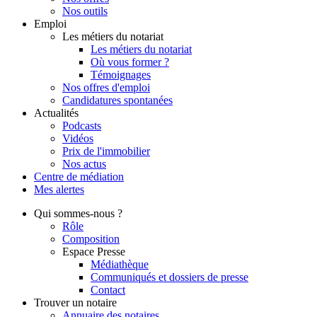
Nos outils
Emploi
Les métiers du notariat
Les métiers du notariat
Où vous former ?
Témoignages
Nos offres d'emploi
Candidatures spontanées
Actualités
Podcasts
Vidéos
Prix de l'immobilier
Nos actus
Centre de
médiation
Mes
alertes
Qui
sommes-nous ?
Rôle
Composition
Espace Presse
Médiathèque
Communiqués et dossiers de presse
Contact
Trouver
un notaire
Annuaire des notaires