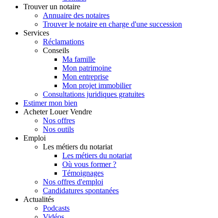
Trouver
un notaire
Annuaire des notaires
Trouver le notaire en charge d'une succession
Services
Réclamations
Conseils
Ma famille
Mon patrimoine
Mon entreprise
Mon projet immobilier
Consultations juridiques gratuites
Estimer
mon bien
Acheter
Louer
Vendre
Nos offres
Nos outils
Emploi
Les métiers du notariat
Les métiers du notariat
Où vous former ?
Témoignages
Nos offres d'emploi
Candidatures spontanées
Actualités
Podcasts
Vidéos