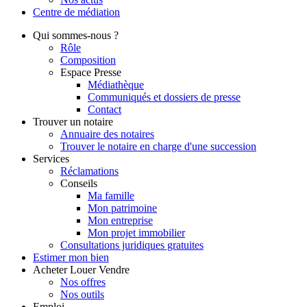
Centre de
médiation
Qui
sommes-nous ?
Rôle
Composition
Espace Presse
Médiathèque
Communiqués et dossiers de presse
Contact
Trouver
un notaire
Annuaire des notaires
Trouver le notaire en charge d'une succession
Services
Réclamations
Conseils
Ma famille
Mon patrimoine
Mon entreprise
Mon projet immobilier
Consultations juridiques gratuites
Estimer
mon bien
Acheter
Louer
Vendre
Nos offres
Nos outils
Emploi