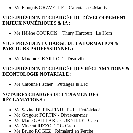
Me François GRAVELLE – Carentan-les-Marais
VICE-PRÉSIDENTE CHARGÉE DU DÉVELOPPEMENT
ENJEUX NUMÉRIQUES & IA :
Me Hélène COUROIS – Thury-Harcourt - Le-Hom
VICE-PRÉSIDENT CHARGÉ DE LA FORMATION &
PARCOURS PROFESSIONNEL :
Me Maxime GRAILLOT – Deauville
VICE-PRÉSIDENTE CHARGÉE DES RÉCLAMATIONS &
DÉONTOLOGIE NOTARIALE :
Me Caroline Fischer – Putanges-le-Lac
NOTAIRES CHARGÉS DE L'EXAMEN DES
RÉCLAMATIONS :
Me Savina DUPIN-FIAULT - La Ferté-Macé
Me Grégoire FORTIN - Dives-sur-mer
Me Marie GAILLARD-CORNILLE - Caen
Me Vincent RIZZOTTO - Caen
Me Bruno ROGEZ - Rémalard-en-Perche