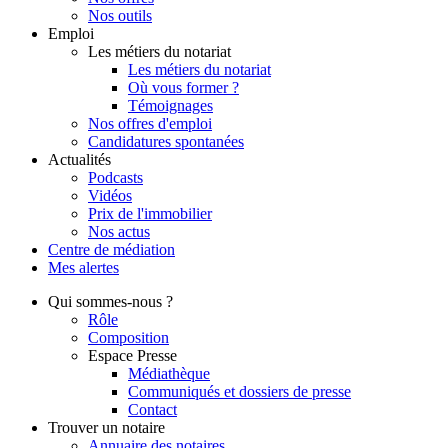
Nos outils
Emploi
Les métiers du notariat
Les métiers du notariat
Où vous former ?
Témoignages
Nos offres d'emploi
Candidatures spontanées
Actualités
Podcasts
Vidéos
Prix de l'immobilier
Nos actus
Centre de
médiation
Mes
alertes
Qui
sommes-nous ?
Rôle
Composition
Espace Presse
Médiathèque
Communiqués et dossiers de presse
Contact
Trouver
un notaire
Annuaire des notaires