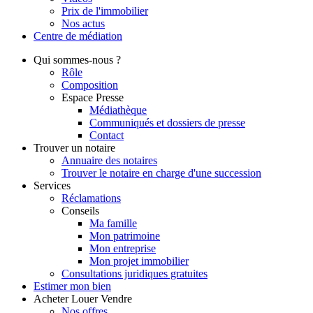
Prix de l'immobilier
Nos actus
Centre de
médiation
Qui
sommes-nous ?
Rôle
Composition
Espace Presse
Médiathèque
Communiqués et dossiers de presse
Contact
Trouver
un notaire
Annuaire des notaires
Trouver le notaire en charge d'une succession
Services
Réclamations
Conseils
Ma famille
Mon patrimoine
Mon entreprise
Mon projet immobilier
Consultations juridiques gratuites
Estimer
mon bien
Acheter
Louer
Vendre
Nos offres