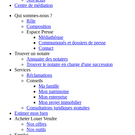
Centre de
médiation
Qui
sommes-nous ?
Rôle
Composition
Espace Presse
Médiathèque
Communiqués et dossiers de presse
Contact
Trouver
un notaire
Annuaire des notaires
Trouver le notaire en charge d'une succession
Services
Réclamations
Conseils
Ma famille
Mon patrimoine
Mon entreprise
Mon projet immobilier
Consultations juridiques gratuites
Estimer
mon bien
Acheter
Louer
Vendre
Nos offres
Nos outils
Emploi