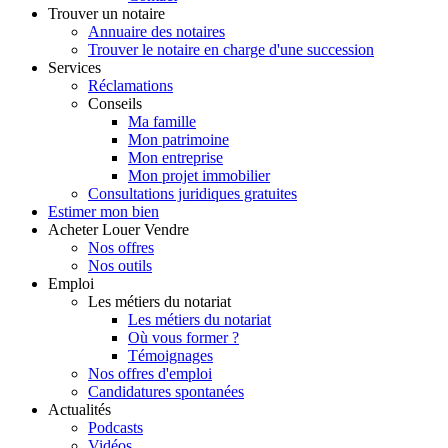
Trouver
un notaire
Annuaire des notaires
Trouver le notaire en charge d'une succession
Services
Réclamations
Conseils
Ma famille
Mon patrimoine
Mon entreprise
Mon projet immobilier
Consultations juridiques gratuites
Estimer
mon bien
Acheter
Louer
Vendre
Nos offres
Nos outils
Emploi
Les métiers du notariat
Les métiers du notariat
Où vous former ?
Témoignages
Nos offres d'emploi
Candidatures spontanées
Actualités
Podcasts
Vidéos