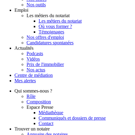
Nos outils
Emploi
Les métiers du notariat
Les métiers du notariat
Où vous former ?
Témoignages
Nos offres d'emploi
Candidatures spontanées
Actualités
Podcasts
Vidéos
Prix de l'immobilier
Nos actus
Centre de
médiation
Mes
alertes
Qui
sommes-nous ?
Rôle
Composition
Espace Presse
Médiathèque
Communiqués et dossiers de presse
Contact
Trouver
un notaire
Annuaire des notaires