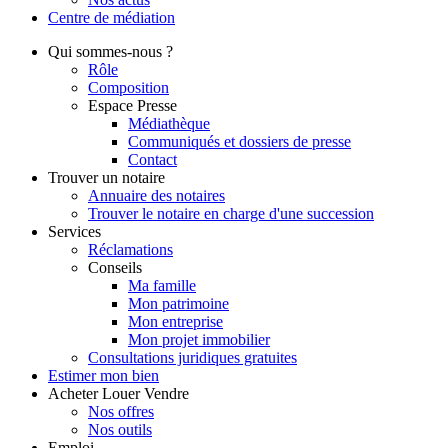
Centre de
médiation
Qui
sommes-nous ?
Rôle
Composition
Espace Presse
Médiathèque
Communiqués et dossiers de presse
Contact
Trouver
un notaire
Annuaire des notaires
Trouver le notaire en charge d'une succession
Services
Réclamations
Conseils
Ma famille
Mon patrimoine
Mon entreprise
Mon projet immobilier
Consultations juridiques gratuites
Estimer
mon bien
Acheter
Louer
Vendre
Nos offres
Nos outils
Emploi