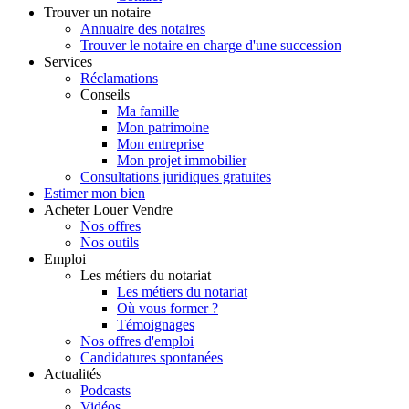
Trouver
un notaire
Annuaire des notaires
Trouver le notaire en charge d'une succession
Services
Réclamations
Conseils
Ma famille
Mon patrimoine
Mon entreprise
Mon projet immobilier
Consultations juridiques gratuites
Estimer
mon bien
Acheter
Louer
Vendre
Nos offres
Nos outils
Emploi
Les métiers du notariat
Les métiers du notariat
Où vous former ?
Témoignages
Nos offres d'emploi
Candidatures spontanées
Actualités
Podcasts
Vidéos