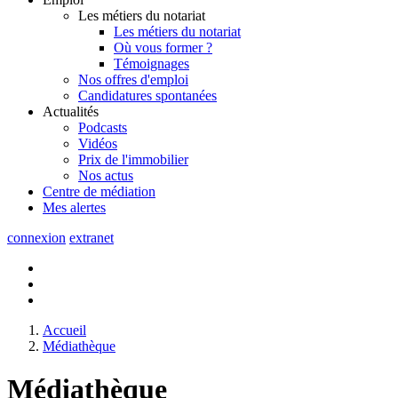
Les métiers du notariat
Les métiers du notariat
Où vous former ?
Témoignages
Nos offres d'emploi
Candidatures spontanées
Actualités
Podcasts
Vidéos
Prix de l'immobilier
Nos actus
Centre de
médiation
Mes
alertes
connexion
extranet
Accueil
Médiathèque
Médiathèque