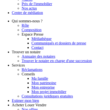
Prix de l'immobilier
Nos actus
Centre de
médiation
Qui
sommes-nous ?
Rôle
Composition
Espace Presse
Médiathèque
Communiqués et dossiers de presse
Contact
Trouver
un notaire
Annuaire des notaires
Trouver le notaire en charge d'une succession
Services
Réclamations
Conseils
Ma famille
Mon patrimoine
Mon entreprise
Mon projet immobilier
Consultations juridiques gratuites
Estimer
mon bien
Acheter
Louer
Vendre
Nos offres