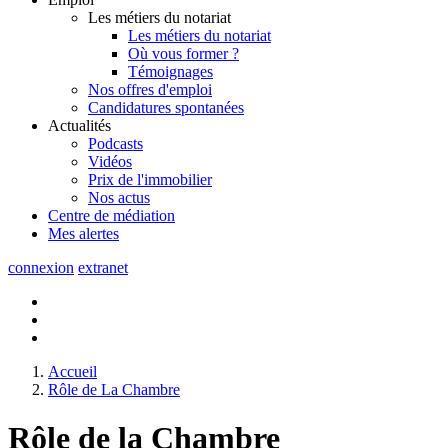
Les métiers du notariat
Les métiers du notariat
Où vous former ?
Témoignages
Nos offres d'emploi
Candidatures spontanées
Actualités
Podcasts
Vidéos
Prix de l'immobilier
Nos actus
Centre de
médiation
Mes
alertes
connexion
extranet
Accueil
Rôle de La Chambre
Rôle de la Chambre