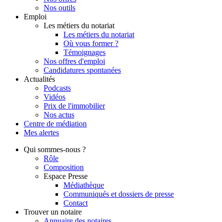
Nos outils
Emploi
Les métiers du notariat
Les métiers du notariat
Où vous former ?
Témoignages
Nos offres d'emploi
Candidatures spontanées
Actualités
Podcasts
Vidéos
Prix de l'immobilier
Nos actus
Centre de
médiation
Mes
alertes
Qui
sommes-nous ?
Rôle
Composition
Espace Presse
Médiathèque
Communiqués et dossiers de presse
Contact
Trouver
un notaire
Annuaire des notaires