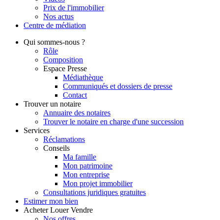
Prix de l'immobilier
Nos actus
Centre de
médiation
Qui
sommes-nous ?
Rôle
Composition
Espace Presse
Médiathèque
Communiqués et dossiers de presse
Contact
Trouver
un notaire
Annuaire des notaires
Trouver le notaire en charge d'une succession
Services
Réclamations
Conseils
Ma famille
Mon patrimoine
Mon entreprise
Mon projet immobilier
Consultations juridiques gratuites
Estimer
mon bien
Acheter
Louer
Vendre
Nos offres