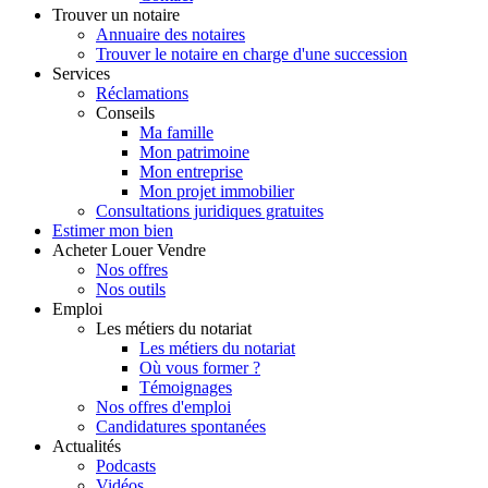
Trouver
un notaire
Annuaire des notaires
Trouver le notaire en charge d'une succession
Services
Réclamations
Conseils
Ma famille
Mon patrimoine
Mon entreprise
Mon projet immobilier
Consultations juridiques gratuites
Estimer
mon bien
Acheter
Louer
Vendre
Nos offres
Nos outils
Emploi
Les métiers du notariat
Les métiers du notariat
Où vous former ?
Témoignages
Nos offres d'emploi
Candidatures spontanées
Actualités
Podcasts
Vidéos