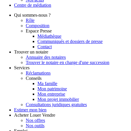
Centre de
médiation
Qui
sommes-nous ?
Rôle
Composition
Espace Presse
Médiathèque
Communiqués et dossiers de presse
Contact
Trouver
un notaire
Annuaire des notaires
Trouver le notaire en charge d'une succession
Services
Réclamations
Conseils
Ma famille
Mon patrimoine
Mon entreprise
Mon projet immobilier
Consultations juridiques gratuites
Estimer
mon bien
Acheter
Louer
Vendre
Nos offres
Nos outils
Emploi