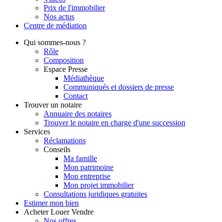
Prix de l'immobilier
Nos actus
Centre de
médiation
Qui
sommes-nous ?
Rôle
Composition
Espace Presse
Médiathèque
Communiqués et dossiers de presse
Contact
Trouver
un notaire
Annuaire des notaires
Trouver le notaire en charge d'une succession
Services
Réclamations
Conseils
Ma famille
Mon patrimoine
Mon entreprise
Mon projet immobilier
Consultations juridiques gratuites
Estimer
mon bien
Acheter
Louer
Vendre
Nos offres