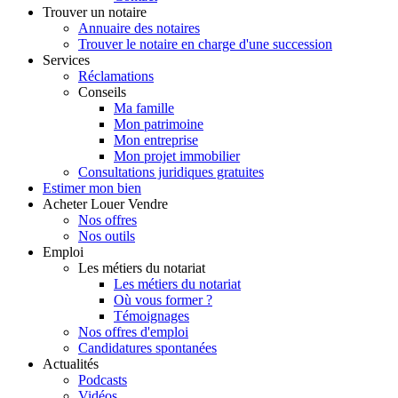
Trouver
un notaire
Annuaire des notaires
Trouver le notaire en charge d'une succession
Services
Réclamations
Conseils
Ma famille
Mon patrimoine
Mon entreprise
Mon projet immobilier
Consultations juridiques gratuites
Estimer
mon bien
Acheter
Louer
Vendre
Nos offres
Nos outils
Emploi
Les métiers du notariat
Les métiers du notariat
Où vous former ?
Témoignages
Nos offres d'emploi
Candidatures spontanées
Actualités
Podcasts
Vidéos