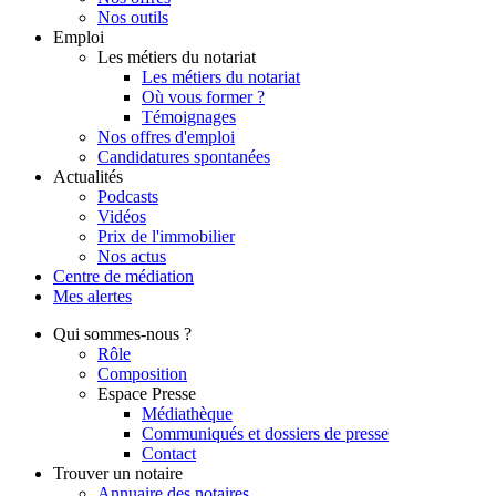
Nos outils
Emploi
Les métiers du notariat
Les métiers du notariat
Où vous former ?
Témoignages
Nos offres d'emploi
Candidatures spontanées
Actualités
Podcasts
Vidéos
Prix de l'immobilier
Nos actus
Centre de
médiation
Mes
alertes
Qui
sommes-nous ?
Rôle
Composition
Espace Presse
Médiathèque
Communiqués et dossiers de presse
Contact
Trouver
un notaire
Annuaire des notaires