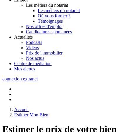
Les métiers du notariat
Les métiers du notariat
Où vous former ?
Témoignages
Nos offres d'emploi
Candidatures spontanées
Actualités
Podcasts
Vidéos
Prix de l'immobilier
Nos actus
Centre de
médiation
Mes
alertes
connexion
extranet
Accueil
Estimer Mon Bien
Estimer le prix de votre bien