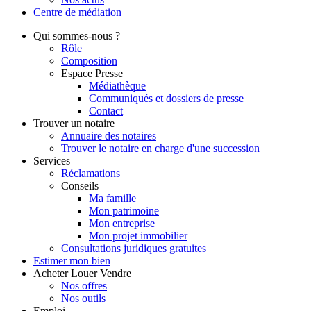
Centre de
médiation
Qui
sommes-nous ?
Rôle
Composition
Espace Presse
Médiathèque
Communiqués et dossiers de presse
Contact
Trouver
un notaire
Annuaire des notaires
Trouver le notaire en charge d'une succession
Services
Réclamations
Conseils
Ma famille
Mon patrimoine
Mon entreprise
Mon projet immobilier
Consultations juridiques gratuites
Estimer
mon bien
Acheter
Louer
Vendre
Nos offres
Nos outils
Emploi