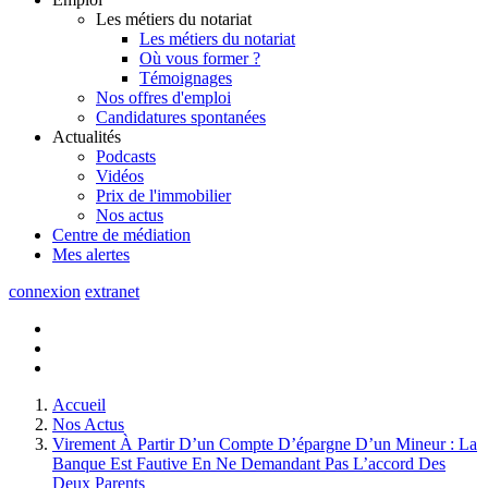
Les métiers du notariat
Les métiers du notariat
Où vous former ?
Témoignages
Nos offres d'emploi
Candidatures spontanées
Actualités
Podcasts
Vidéos
Prix de l'immobilier
Nos actus
Centre de
médiation
Mes
alertes
connexion
extranet
Accueil
Nos Actus
Virement À Partir D’un Compte D’épargne D’un Mineur : La
Banque Est Fautive En Ne Demandant Pas L’accord Des
Deux Parents