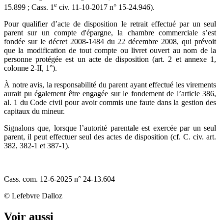
e
15.899 ; Cass. 1
civ. 11-10-2017 n° 15-24.946).
Pour qualifier d’acte de disposition le retrait effectué par un seul
parent sur un compte d'épargne, la chambre commerciale s’est
fondée sur le décret 2008-1484 du 22 décembre 2008, qui prévoit
que la modification de tout compte ou livret ouvert au nom de la
personne protégée est un acte de disposition (art. 2 et annexe 1,
colonne 2-II, 1°).
À notre avis, la responsabilité du parent ayant effectué les virements
aurait pu également être engagée sur le fondement de l’article 386,
al. 1 du Code civil pour avoir commis une faute dans la gestion des
capitaux du mineur.
Signalons que, lorsque l’autorité parentale est exercée par un seul
parent, il peut effectuer seul des actes de disposition (cf. C. civ. art.
382, 382-1 et 387-1).
Cass. com. 12-6-2025 n° 24-13.604
© Lefebvre Dalloz
Voir aussi