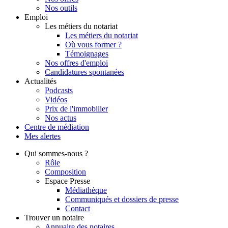
Nos outils
Emploi
Les métiers du notariat
Les métiers du notariat
Où vous former ?
Témoignages
Nos offres d'emploi
Candidatures spontanées
Actualités
Podcasts
Vidéos
Prix de l'immobilier
Nos actus
Centre de
médiation
Mes
alertes
Qui
sommes-nous ?
Rôle
Composition
Espace Presse
Médiathèque
Communiqués et dossiers de presse
Contact
Trouver
un notaire
Annuaire des notaires