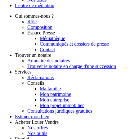
Centre de
médiation
Qui
sommes-nous ?
Rôle
Composition
Espace Presse
Médiathèque
Communiqués et dossiers de presse
Contact
Trouver
un notaire
Annuaire des notaires
Trouver le notaire en charge d'une succession
Services
Réclamations
Conseils
Ma famille
Mon patrimoine
Mon entreprise
Mon projet immobilier
Consultations juridiques gratuites
Estimer
mon bien
Acheter
Louer
Vendre
Nos offres
Nos outils
Emploi