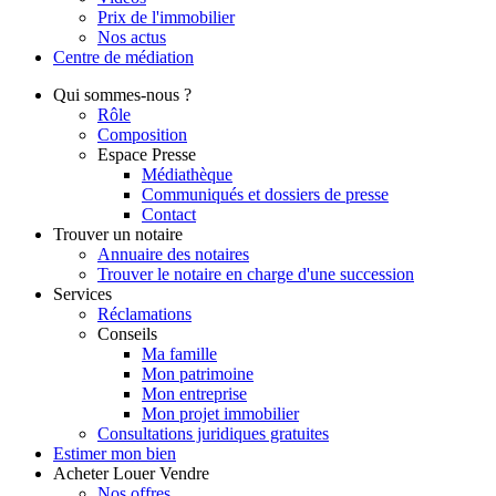
Prix de l'immobilier
Nos actus
Centre de
médiation
Qui
sommes-nous ?
Rôle
Composition
Espace Presse
Médiathèque
Communiqués et dossiers de presse
Contact
Trouver
un notaire
Annuaire des notaires
Trouver le notaire en charge d'une succession
Services
Réclamations
Conseils
Ma famille
Mon patrimoine
Mon entreprise
Mon projet immobilier
Consultations juridiques gratuites
Estimer
mon bien
Acheter
Louer
Vendre
Nos offres