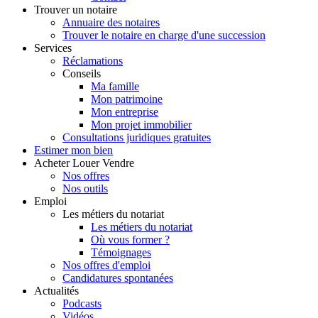
Trouver
un notaire
Annuaire des notaires
Trouver le notaire en charge d'une succession
Services
Réclamations
Conseils
Ma famille
Mon patrimoine
Mon entreprise
Mon projet immobilier
Consultations juridiques gratuites
Estimer
mon bien
Acheter
Louer
Vendre
Nos offres
Nos outils
Emploi
Les métiers du notariat
Les métiers du notariat
Où vous former ?
Témoignages
Nos offres d'emploi
Candidatures spontanées
Actualités
Podcasts
Vidéos