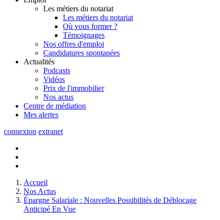
Les métiers du notariat
Les métiers du notariat
Où vous former ?
Témoignages
Nos offres d'emploi
Candidatures spontanées
Actualités
Podcasts
Vidéos
Prix de l'immobilier
Nos actus
Centre de
médiation
Mes
alertes
connexion
extranet
Accueil
Nos Actus
Épargne Salariale : Nouvelles Possibilités de Déblocage
Anticipé En Vue