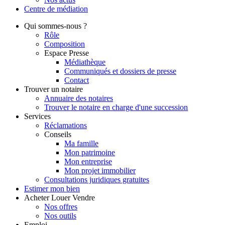
Centre de
médiation
Qui
sommes-nous ?
Rôle
Composition
Espace Presse
Médiathèque
Communiqués et dossiers de presse
Contact
Trouver
un notaire
Annuaire des notaires
Trouver le notaire en charge d'une succession
Services
Réclamations
Conseils
Ma famille
Mon patrimoine
Mon entreprise
Mon projet immobilier
Consultations juridiques gratuites
Estimer
mon bien
Acheter
Louer
Vendre
Nos offres
Nos outils
Emploi