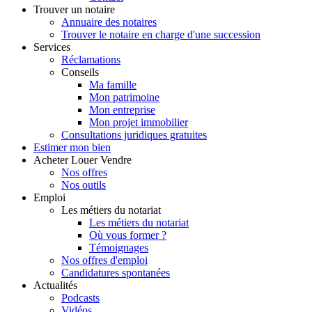
Trouver
un notaire
Annuaire des notaires
Trouver le notaire en charge d'une succession
Services
Réclamations
Conseils
Ma famille
Mon patrimoine
Mon entreprise
Mon projet immobilier
Consultations juridiques gratuites
Estimer
mon bien
Acheter
Louer
Vendre
Nos offres
Nos outils
Emploi
Les métiers du notariat
Les métiers du notariat
Où vous former ?
Témoignages
Nos offres d'emploi
Candidatures spontanées
Actualités
Podcasts
Vidéos