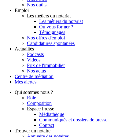
Nos outils
Emploi
Les métiers du notariat
Les métiers du notariat
Où vous former ?
Témoignages
Nos offres d'emploi
Candidatures spontanées
Actualités
Podcasts
Vidéos
Prix de l'immobilier
Nos actus
Centre de
médiation
Mes
alertes
Qui
sommes-nous ?
Rôle
Composition
Espace Presse
Médiathèque
Communiqués et dossiers de presse
Contact
Trouver
un notaire
Annuaire des notaires