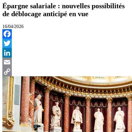
Épargne salariale : nouvelles possibilités
de déblocage anticipé en vue
16/04/2026
Facebook
Twitter
LinkedIn
Email
Copy
Link