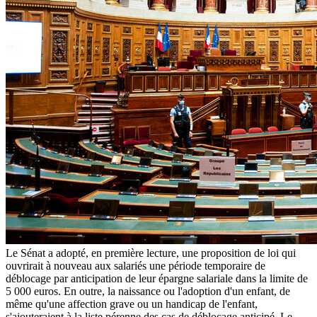
Le Sénat a adopté, en première lecture, une proposition de loi qui
ouvrirait à nouveau aux salariés une période temporaire de
déblocage par anticipation de leur épargne salariale dans la limite de
5 000 euros. En outre, la naissance ou l'adoption d'un enfant, de
même qu'une affection grave ou un handicap de l'enfant,
s'ajouteraient à la liste pérenne des cas de déblocage anticipé. Le