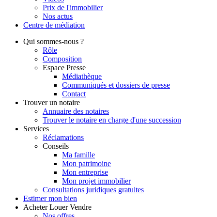
Prix de l'immobilier
Nos actus
Centre de
médiation
Qui
sommes-nous ?
Rôle
Composition
Espace Presse
Médiathèque
Communiqués et dossiers de presse
Contact
Trouver
un notaire
Annuaire des notaires
Trouver le notaire en charge d'une succession
Services
Réclamations
Conseils
Ma famille
Mon patrimoine
Mon entreprise
Mon projet immobilier
Consultations juridiques gratuites
Estimer
mon bien
Acheter
Louer
Vendre
Nos offres