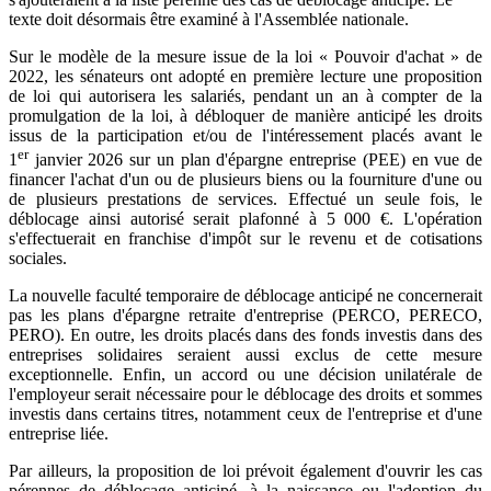
texte doit désormais être examiné à l'Assemblée nationale.
Sur le modèle de la mesure issue de la loi « Pouvoir d'achat » de
2022, les sénateurs ont adopté en première lecture une proposition
de loi qui autorisera les salariés, pendant un an à compter de la
promulgation de la loi, à débloquer de manière anticipé les droits
issus de la participation et/ou de l'intéressement placés avant le
er
1
janvier 2026 sur un plan d'épargne entreprise (PEE) en vue de
financer l'achat d'un ou de plusieurs biens ou la fourniture d'une ou
de plusieurs prestations de services. Effectué un seule fois, le
déblocage ainsi autorisé serait plafonné à 5 000 €. L'opération
s'effectuerait en franchise d'impôt sur le revenu et de cotisations
sociales.
La nouvelle faculté temporaire de déblocage anticipé ne concernerait
pas les plans d'épargne retraite d'entreprise (PERCO, PERECO,
PERO). En outre, les droits placés dans des fonds investis dans des
entreprises solidaires seraient aussi exclus de cette mesure
exceptionnelle. Enfin, un accord ou une décision unilatérale de
l'employeur serait nécessaire pour le déblocage des droits et sommes
investis dans certains titres, notamment ceux de l'entreprise et d'une
entreprise liée.
Par ailleurs, la proposition de loi prévoit également d'ouvrir les cas
pérennes de déblocage anticipé, à la naissance ou l'adoption du