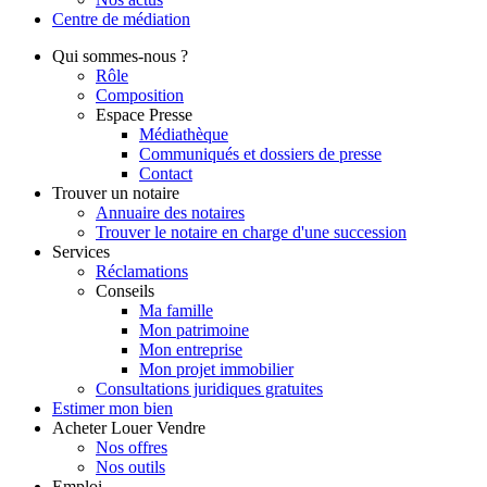
Centre de
médiation
Qui
sommes-nous ?
Rôle
Composition
Espace Presse
Médiathèque
Communiqués et dossiers de presse
Contact
Trouver
un notaire
Annuaire des notaires
Trouver le notaire en charge d'une succession
Services
Réclamations
Conseils
Ma famille
Mon patrimoine
Mon entreprise
Mon projet immobilier
Consultations juridiques gratuites
Estimer
mon bien
Acheter
Louer
Vendre
Nos offres
Nos outils
Emploi