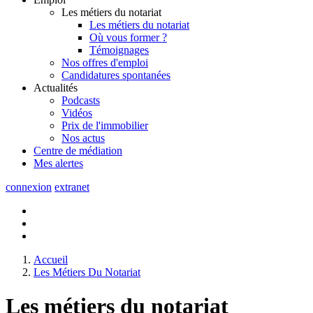
Les métiers du notariat
Les métiers du notariat
Où vous former ?
Témoignages
Nos offres d'emploi
Candidatures spontanées
Actualités
Podcasts
Vidéos
Prix de l'immobilier
Nos actus
Centre de
médiation
Mes
alertes
connexion
extranet
Accueil
Les Métiers Du Notariat
Les métiers du notariat