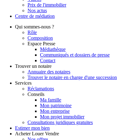
Prix de l'immobilier
Nos actus
Centre de
médiation
Qui
sommes-nous ?
Rôle
Composition
Espace Presse
Médiathèque
Communiqués et dossiers de presse
Contact
Trouver
un notaire
Annuaire des notaires
Trouver le notaire en charge d'une succession
Services
Réclamations
Conseils
Ma famille
Mon patrimoine
Mon entreprise
Mon projet immobilier
Consultations juridiques gratuites
Estimer
mon bien
Acheter
Louer
Vendre
Nos offres