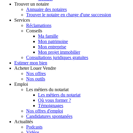
Trouver
un notaire
Annuaire des notaires
Trouver le notaire en charge d'une succession
Services
Réclamations
Conseils
Ma famille
Mon patrimoine
Mon entreprise
Mon projet immobilier
Consultations juridiques gratuites
Estimer
mon bien
Acheter
Louer
Vendre
Nos offres
Nos outils
Emploi
Les métiers du notariat
Les métiers du notariat
Où vous former ?
Témoignages
Nos offres d'emploi
Candidatures spontanées
Actualités
Podcasts
Vidéos