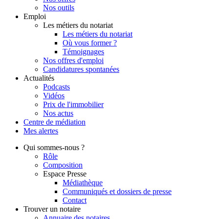
Nos outils
Emploi
Les métiers du notariat
Les métiers du notariat
Où vous former ?
Témoignages
Nos offres d'emploi
Candidatures spontanées
Actualités
Podcasts
Vidéos
Prix de l'immobilier
Nos actus
Centre de
médiation
Mes
alertes
Qui
sommes-nous ?
Rôle
Composition
Espace Presse
Médiathèque
Communiqués et dossiers de presse
Contact
Trouver
un notaire
Annuaire des notaires