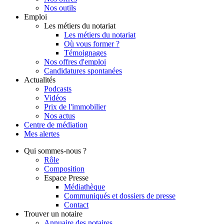
Nos outils
Emploi
Les métiers du notariat
Les métiers du notariat
Où vous former ?
Témoignages
Nos offres d'emploi
Candidatures spontanées
Actualités
Podcasts
Vidéos
Prix de l'immobilier
Nos actus
Centre de
médiation
Mes
alertes
Qui
sommes-nous ?
Rôle
Composition
Espace Presse
Médiathèque
Communiqués et dossiers de presse
Contact
Trouver
un notaire
Annuaire des notaires