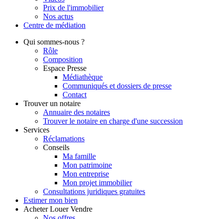
Prix de l'immobilier
Nos actus
Centre de
médiation
Qui
sommes-nous ?
Rôle
Composition
Espace Presse
Médiathèque
Communiqués et dossiers de presse
Contact
Trouver
un notaire
Annuaire des notaires
Trouver le notaire en charge d'une succession
Services
Réclamations
Conseils
Ma famille
Mon patrimoine
Mon entreprise
Mon projet immobilier
Consultations juridiques gratuites
Estimer
mon bien
Acheter
Louer
Vendre
Nos offres