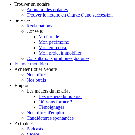
Trouver
un notaire
Annuaire des notaires
Trouver le notaire en charge d'une succession
Services
Réclamations
Conseils
Ma famille
Mon patrimoine
Mon entreprise
Mon projet immobilier
Consultations juridiques gratuites
Estimer
mon bien
Acheter
Louer
Vendre
Nos offres
Nos outils
Emploi
Les métiers du notariat
Les métiers du notariat
Où vous former ?
Témoignages
Nos offres d'emploi
Candidatures spontanées
Actualités
Podcasts
Vidéos