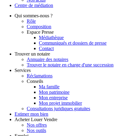
Centre de
médiation
Qui
sommes-nous ?
Rôle
Composition
Espace Presse
Médiathèque
Communiqués et dossiers de presse
Contact
Trouver
un notaire
Annuaire des notaires
Trouver le notaire en charge d'une succession
Services
Réclamations
Conseils
Ma famille
Mon patrimoine
Mon entreprise
Mon projet immobilier
Consultations juridiques gratuites
Estimer
mon bien
Acheter
Louer
Vendre
Nos offres
Nos outils
Emploi