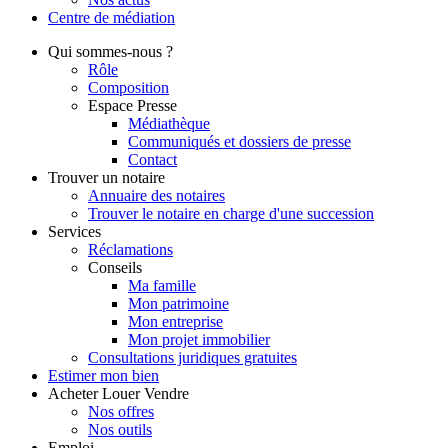
Centre de
médiation
Qui
sommes-nous ?
Rôle
Composition
Espace Presse
Médiathèque
Communiqués et dossiers de presse
Contact
Trouver
un notaire
Annuaire des notaires
Trouver le notaire en charge d'une succession
Services
Réclamations
Conseils
Ma famille
Mon patrimoine
Mon entreprise
Mon projet immobilier
Consultations juridiques gratuites
Estimer
mon bien
Acheter
Louer
Vendre
Nos offres
Nos outils
Emploi