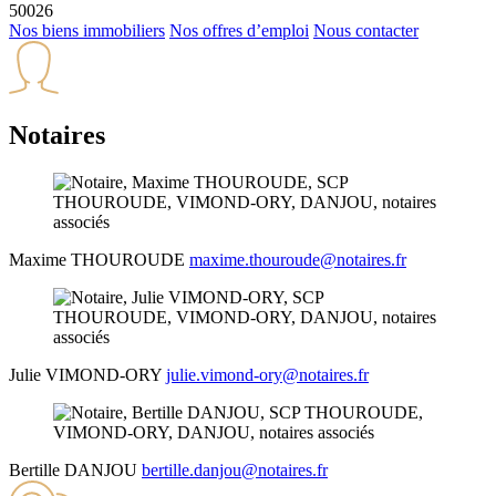
50026
Nos biens immobiliers
Nos offres d’emploi
Nous contacter
Notaires
Maxime
THOUROUDE
maxime.thouroude@notaires.fr
Julie
VIMOND-ORY
julie.vimond-ory@notaires.fr
Bertille
DANJOU
bertille.danjou@notaires.fr