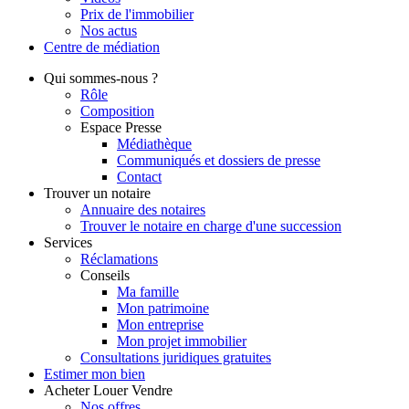
Prix de l'immobilier
Nos actus
Centre de
médiation
Qui
sommes-nous ?
Rôle
Composition
Espace Presse
Médiathèque
Communiqués et dossiers de presse
Contact
Trouver
un notaire
Annuaire des notaires
Trouver le notaire en charge d'une succession
Services
Réclamations
Conseils
Ma famille
Mon patrimoine
Mon entreprise
Mon projet immobilier
Consultations juridiques gratuites
Estimer
mon bien
Acheter
Louer
Vendre
Nos offres