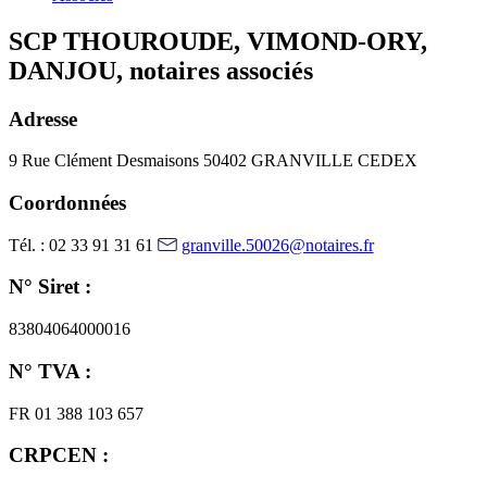
SCP THOUROUDE, VIMOND-ORY,
DANJOU, notaires associés
Adresse
9 Rue Clément Desmaisons
50402 GRANVILLE CEDEX
Coordonnées
Tél. : 02 33 91 31 61
granville.50026@notaires.fr
N° Siret :
83804064000016
N° TVA :
FR 01 388 103 657
CRPCEN :