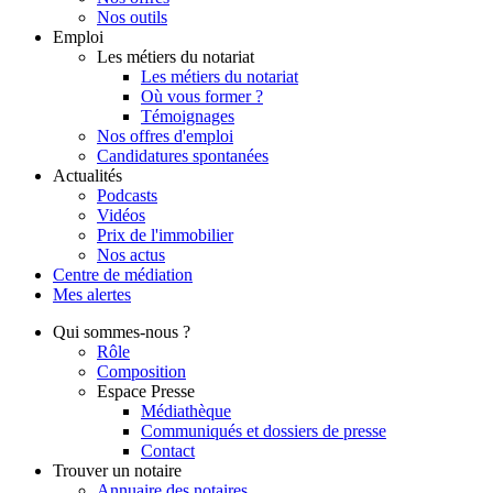
Nos outils
Emploi
Les métiers du notariat
Les métiers du notariat
Où vous former ?
Témoignages
Nos offres d'emploi
Candidatures spontanées
Actualités
Podcasts
Vidéos
Prix de l'immobilier
Nos actus
Centre de
médiation
Mes
alertes
Qui
sommes-nous ?
Rôle
Composition
Espace Presse
Médiathèque
Communiqués et dossiers de presse
Contact
Trouver
un notaire
Annuaire des notaires