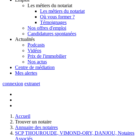
Les métiers du notariat
Les métiers du notariat
Où vous former ?
Témoignages
Nos offres d'emploi
Candidatures spontanées
Actualités
Podcasts
Vidéos
Prix de l'immobilier
Nos actus
Centre de
médiation
Mes
alertes
connexion
extranet
Accueil
Trouver un notaire
Annuaire des notaires
SCP THOUROUDE, VIMOND-ORY, DANJOU, Notaires
Associés