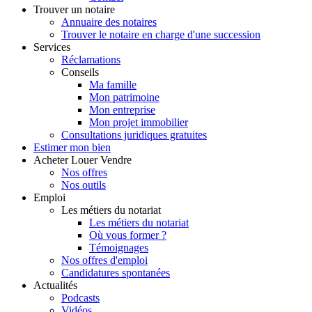
Trouver
un notaire
Annuaire des notaires
Trouver le notaire en charge d'une succession
Services
Réclamations
Conseils
Ma famille
Mon patrimoine
Mon entreprise
Mon projet immobilier
Consultations juridiques gratuites
Estimer
mon bien
Acheter
Louer
Vendre
Nos offres
Nos outils
Emploi
Les métiers du notariat
Les métiers du notariat
Où vous former ?
Témoignages
Nos offres d'emploi
Candidatures spontanées
Actualités
Podcasts
Vidéos