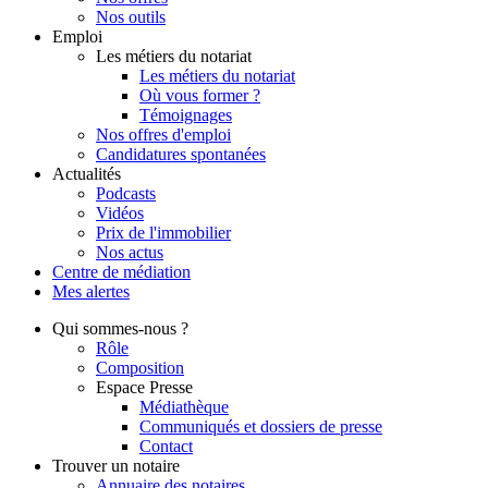
Nos outils
Emploi
Les métiers du notariat
Les métiers du notariat
Où vous former ?
Témoignages
Nos offres d'emploi
Candidatures spontanées
Actualités
Podcasts
Vidéos
Prix de l'immobilier
Nos actus
Centre de
médiation
Mes
alertes
Qui
sommes-nous ?
Rôle
Composition
Espace Presse
Médiathèque
Communiqués et dossiers de presse
Contact
Trouver
un notaire
Annuaire des notaires