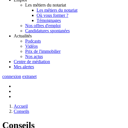
Les métiers du notariat
Les métiers du notariat
Où vous former ?
Témoignages
Nos offres d'emploi
Candidatures spontanées
Actualités
Podcasts
Vidéos
Prix de l'immobilier
Nos actus
Centre de
médiation
Mes
alertes
connexion
extranet
Accueil
Conseils
Conseils