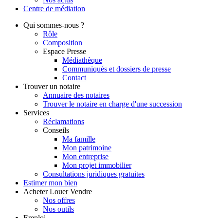
Centre de
médiation
Qui
sommes-nous ?
Rôle
Composition
Espace Presse
Médiathèque
Communiqués et dossiers de presse
Contact
Trouver
un notaire
Annuaire des notaires
Trouver le notaire en charge d'une succession
Services
Réclamations
Conseils
Ma famille
Mon patrimoine
Mon entreprise
Mon projet immobilier
Consultations juridiques gratuites
Estimer
mon bien
Acheter
Louer
Vendre
Nos offres
Nos outils
Emploi