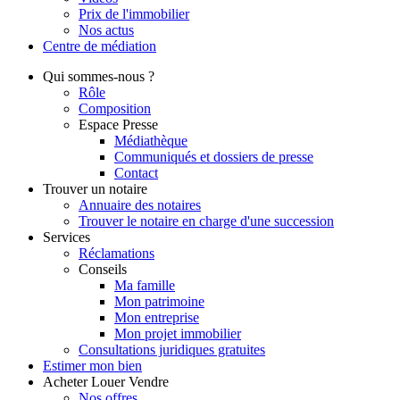
Prix de l'immobilier
Nos actus
Centre de
médiation
Qui
sommes-nous ?
Rôle
Composition
Espace Presse
Médiathèque
Communiqués et dossiers de presse
Contact
Trouver
un notaire
Annuaire des notaires
Trouver le notaire en charge d'une succession
Services
Réclamations
Conseils
Ma famille
Mon patrimoine
Mon entreprise
Mon projet immobilier
Consultations juridiques gratuites
Estimer
mon bien
Acheter
Louer
Vendre
Nos offres