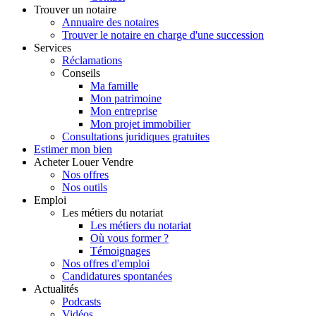
Trouver
un notaire
Annuaire des notaires
Trouver le notaire en charge d'une succession
Services
Réclamations
Conseils
Ma famille
Mon patrimoine
Mon entreprise
Mon projet immobilier
Consultations juridiques gratuites
Estimer
mon bien
Acheter
Louer
Vendre
Nos offres
Nos outils
Emploi
Les métiers du notariat
Les métiers du notariat
Où vous former ?
Témoignages
Nos offres d'emploi
Candidatures spontanées
Actualités
Podcasts
Vidéos